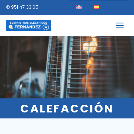
✆ 951 47 33 05
CALEFACCIÓN